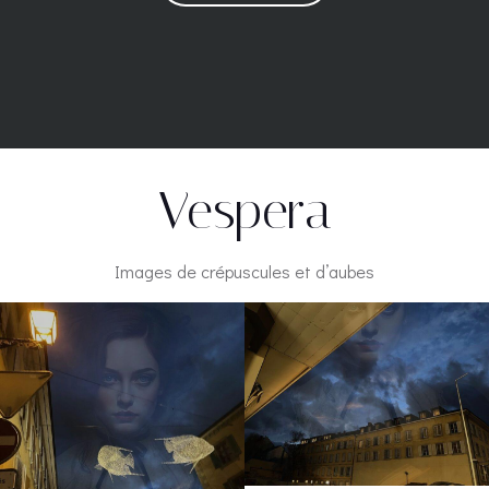
Vespera
Images de crépuscules et d’aubes