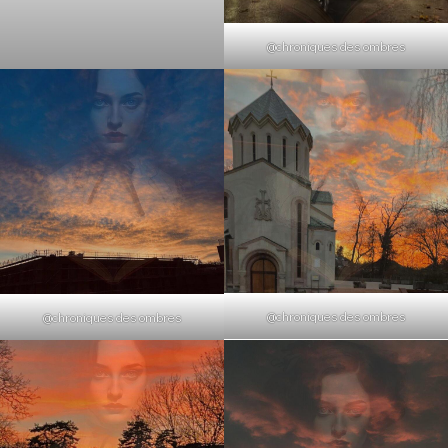
@chroniques des ombres
@chroniques des ombres
@chroniques des ombres