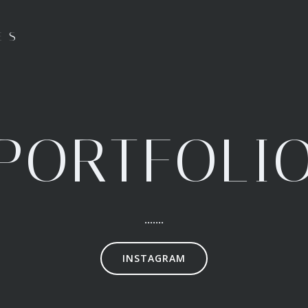
ES
PORTFOLI
.......
INSTAGRAM