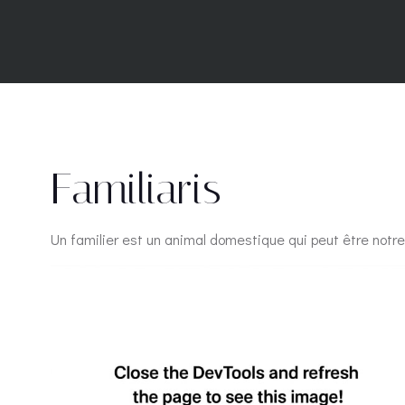
Familiaris
Un familier est un animal domestique qui peut être notre